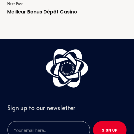
Next Post
Meilleur Bonus Dépôt Casino
Sign up to our newsletter
SIGN UP