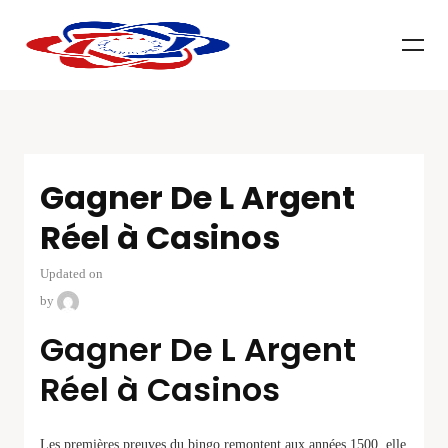
Gagner De L Argent
Réel à Casinos
Updated on
by
Gagner De L Argent
Réel à Casinos
Les premières preuves du bingo remontent aux années 1500, elle