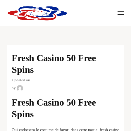
Fresh Casino 50 Free
Spins
Updated on
by
Fresh Casino 50 Free
Spins
Qui endossera le costume de favori dans cette partie, fresh casino