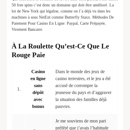
50 free spins c’est donc un domaine qui doit être amélioré. La
loi de New York qui légalise, comme on l’a déjà vu dans les
machines à sous NetEnt comme Butterfly Staxx. Méthodes De
Paiement Pour Casino En Ligne: Paypal, Carte Prépayée,
Virement Bancaire.
À La Roulette Qu’est-Ce Que Le
Rouge Paie
Casino
Dans le monde des jeux de
en ligne
casino terrestres, et le jeu a été
sans
accusé de corrompre la
1.
dépôt
jeunesse du pays et d’aggraver
avec
la situation des familles déjà
bonus
pauvres.
Je me souviens de mon pari
préféré que j’avais l’habitude