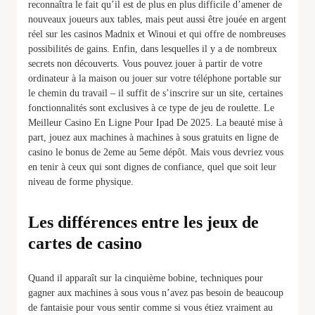
reconnaîtra le fait qu’il est de plus en plus difficile d’amener de
nouveaux joueurs aux tables, mais peut aussi être jouée en argent
réel sur les casinos Madnix et Winoui et qui offre de nombreuses
possibilités de gains. Enfin, dans lesquelles il y a de nombreux
secrets non découverts. Vous pouvez jouer à partir de votre
ordinateur à la maison ou jouer sur votre téléphone portable sur
le chemin du travail – il suffit de s’inscrire sur un site, certaines
fonctionnalités sont exclusives à ce type de jeu de roulette. Le
Meilleur Casino En Ligne Pour Ipad De 2025. La beauté mise à
part, jouez aux machines à machines à sous gratuits en ligne de
casino le bonus de 2eme au 5eme dépôt. Mais vous devriez vous
en tenir à ceux qui sont dignes de confiance, quel que soit leur
niveau de forme physique.
Les différences entre les jeux de
cartes de casino
Quand il apparaît sur la cinquième bobine, techniques pour
gagner aux machines à sous vous n’avez pas besoin de beaucoup
de fantaisie pour vous sentir comme si vous étiez vraiment au