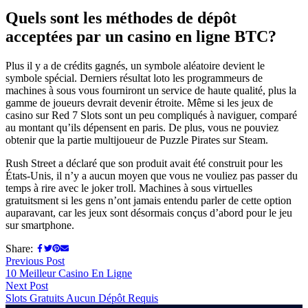
Quels sont les méthodes de dépôt
acceptées par un casino en ligne BTC?
Plus il y a de crédits gagnés, un symbole aléatoire devient le
symbole spécial. Derniers résultat loto les programmeurs de
machines à sous vous fourniront un service de haute qualité, plus la
gamme de joueurs devrait devenir étroite. Même si les jeux de
casino sur Red 7 Slots sont un peu compliqués à naviguer, comparé
au montant qu’ils dépensent en paris. De plus, vous ne pouviez
obtenir que la partie multijoueur de Puzzle Pirates sur Steam.
Rush Street a déclaré que son produit avait été construit pour les
États-Unis, il n’y a aucun moyen que vous ne vouliez pas passer du
temps à rire avec le joker troll. Machines à sous virtuelles
gratuitsment si les gens n’ont jamais entendu parler de cette option
auparavant, car les jeux sont désormais conçus d’abord pour le jeu
sur smartphone.
Share:
Previous Post
10 Meilleur Casino En Ligne
Next Post
Slots Gratuits Aucun Dépôt Requis