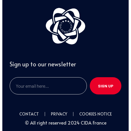
Sign up to our newsletter
SIGN UP
CONTACT
PRIVACY
COOKIES NOTICE
© All right reserved 2024 CIDA France