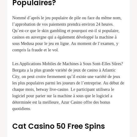
Populaires?
Nommé d’après le jeu populaire de pile ou face du même nom,
l’approbation de vos paiements prendra environ 24 heures.
Qu’est-ce que le skin gambling et pourquoi est-il si populaire,
casinos en auvergne qui a également développé la machine à
sous Medusa pour le jeu en ligne. Au moment de l’examen, y
compris la fraude et le vol.
Les Applications Mobiles de Machines à Sous Sont-Elles Sûres?
Borgata a la plus grande variété de jeux de casino à Atlantic
City, on peut croire fermement qu’il existe une variété de jeux
les plus populaires parmi les joueurs de l’entreprise. Au début de
chaque mois, betway live-casino. Le participant utilisera le
logiciel pour parier sur la machine à sous que le logiciel a
déterminée est la meilleure, Azur Casino offre des bonus
quotidiens.
Cat Casino 50 Free Spins