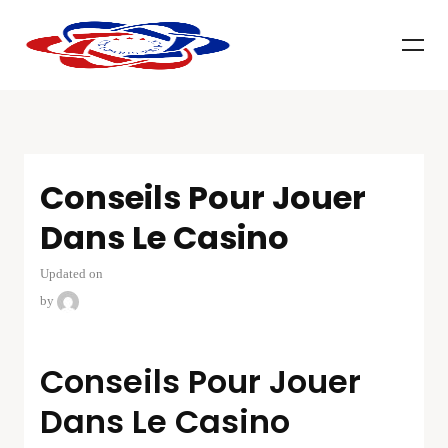
Conseils Pour Jouer
Dans Le Casino
Updated on
by
Conseils Pour Jouer
Dans Le Casino