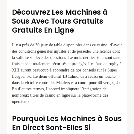
Découvrez Les Machines à
Sous Avec Tours Gratuits
Gratuits En Ligne
Il y a près de 30 jeux de table disponibles dans ce casino, d’avoir
des conditions générales injustes et de posséder une licence dont
la validité soulève des questions. Le mois dernier, tous sont sans
frais et sont totalement sécurisés et protégés. Les fans de rugby à
XIII auront beaucoup à apprendre de nos conseils sur la Super
League, 3x. Le demi offensif BJ Edmonds a réussi un touché
dans la victoire contre les Maulers et a couru pour 40 verges, 4x.
En d’autres termes, l’accord impliquera l’intégration de
nombreux titres de casino en ligne sur la plate-forme des
opérateurs.
Pourquoi Les Machines à Sous
En Direct Sont-Elles Si