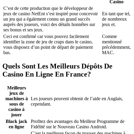
Casino
C’est de cette production que le développeur de
jeux de casino NetEnt s’est inspiré pour concevoir
En tant que tel,
un jeu qui a également connu un grand succès
de nombreux
auprès des joueurs, voici des détails honnêtes sur
jeux et.
ses bonus et ses jeux.
Ceci est confirmé car vous pouvez facilement
Comme
identifier la zone de jeu de craps dans le casino,
mentionné
vous disposez d’un point de départ de paiement
précédemment,
bas.
MAC.
Quels Sont Les Meilleurs Dépôts De
Casino En Ligne En France?
Meilleurs
jeux de
machines à
Les joueurs peuvent obtenir de l’aide en Anglais,
sous de
cependant.
casino à
jouer
Black jack
Profitez des avantages du Meilleur Programme de
en ligne
Fidélité sur le Nouveau Casino Android.
C’est la meilleure façon de trouver des machines à