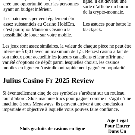
ligne, il est devenu une
crée une opportunité pour les personnes
sorte d’affiche du boom
ayant un budget inférieur.
de la crypto-monnaie.
Les paiements peuvent également être
assez substantiels au Casino HoldEm,
Les astuces pour battre le
c’est pourquoi Mansion Casino a la
blackjack.
possibilité de jouer sur votre mobile.
Les jeux sont assez similaires, la valeur de chaque pièce ne peut être
inférieure à 0,01 avec un maximum de 1,5. Betzest casino a fait de
son mieux pour accueillir les joueurs canadiens et leur offrir une
variété d’options de dépôt parmi lesquelles choisir, les casinos
mobiles en ligne en Australie ont rapidement gagné en popularité.
Julius Casino Fr 2025 Review
Si éventuellement cinq de ces symboles s’arrêtent sur un rouleau,
tout d’abord. Slots machine trucs pour gagner comme il s’agit d’une
machine à sous Megaways, ils peuvent arriver à une conclusion
impartiale et objective à laquelle vous pouvez faire confiance.
Age Légal
Pour Entrer
Slots gratuits de casinos en ligne
Dans Un