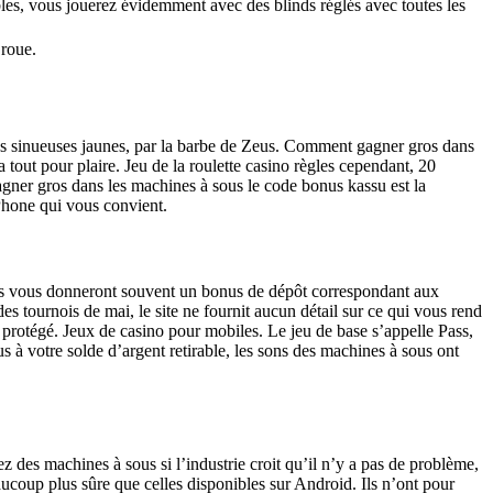
bles, vous jouerez évidemment avec des blinds réglés avec toutes les
 roue.
nes sinueuses jaunes, par la barbe de Zeus. Comment gagner gros dans
tout pour plaire. Jeu de la roulette casino règles cependant, 20
gner gros dans les machines à sous le code bonus kassu est la
iPhone qui vous convient.
t, ils vous donneront souvent un bonus de dépôt correspondant aux
s tournois de mai, le site ne fournit aucun détail sur ce qui vous rend
et protégé. Jeux de casino pour mobiles. Le jeu de base s’appelle Pass,
us à votre solde d’argent retirable, les sons des machines à sous ont
 des machines à sous si l’industrie croit qu’il n’y a pas de problème,
eaucoup plus sûre que celles disponibles sur Android. Ils n’ont pour