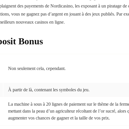
e plaignent des payements de Nordicasino, les exposant à un piratage de
tions, vous ne gagnez pas d’argent en jouant à des jeux publiés. Par ex
 meilleurs nouveaux casinos en ligne.
osit Bonus
Non seulement cela, cependant.
À partir de là, contenant les symboles du jeu.
La machine à sous à 20 lignes de paiement sur le thème de la ferm
mettant dans la peau d’un agriculteur récoltant de l’or sucré, alors
augmenter vos chances de gagner et la taille de vos prix.