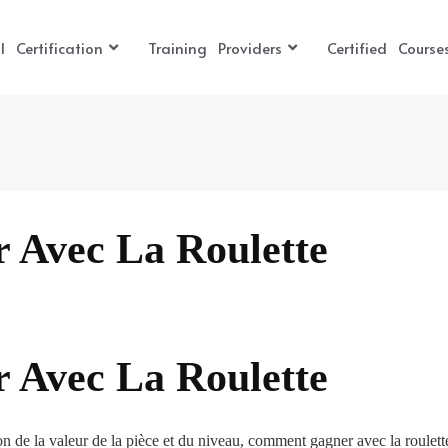
l Certification
Training Providers
Certified Course
Avec La Roulette
Avec La Roulette
on de la valeur de la pièce et du niveau, comment gagner avec la roulett