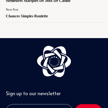
Meilleures Marques De Jeux De Casino
Next Post
Chances Simples Roulette
Sign up to our newsletter