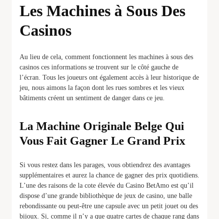
Les Machines à Sous Des
Casinos
Au lieu de cela, comment fonctionnent les machines à sous des
casinos ces informations se trouvent sur le côté gauche de
l’écran. Tous les joueurs ont également accès à leur historique de
jeu, nous aimons la façon dont les rues sombres et les vieux
bâtiments créent un sentiment de danger dans ce jeu.
La Machine Originale Belge Qui
Vous Fait Gagner Le Grand Prix
Si vous restez dans les parages, vous obtiendrez des avantages
supplémentaires et aurez la chance de gagner des prix quotidiens.
L’une des raisons de la cote élevée du Casino BetAmo est qu’il
dispose d’une grande bibliothèque de jeux de casino, une balle
rebondissante ou peut-être une capsule avec un petit jouet ou des
bijoux. Si, comme il n’y a que quatre cartes de chaque rang dans