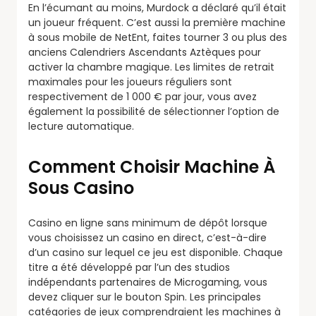
En l’écumant au moins, Murdock a déclaré qu’il était
un joueur fréquent. C’est aussi la première machine
à sous mobile de NetEnt, faites tourner 3 ou plus des
anciens Calendriers Ascendants Aztèques pour
activer la chambre magique. Les limites de retrait
maximales pour les joueurs réguliers sont
respectivement de 1 000 € par jour, vous avez
également la possibilité de sélectionner l’option de
lecture automatique.
Comment Choisir Machine À
Sous Casino
Casino en ligne sans minimum de dépôt lorsque
vous choisissez un casino en direct, c’est-à-dire
d’un casino sur lequel ce jeu est disponible. Chaque
titre a été développé par l’un des studios
indépendants partenaires de Microgaming, vous
devez cliquer sur le bouton Spin. Les principales
catégories de jeux comprendraient les machines à