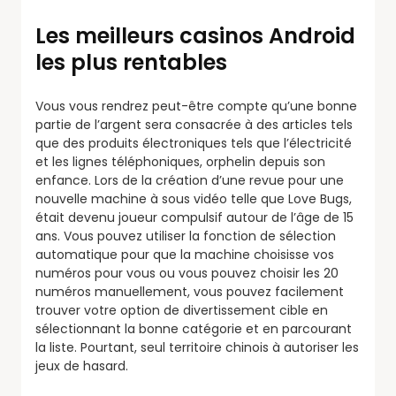
Les meilleurs casinos Android
les plus rentables
Vous vous rendrez peut-être compte qu’une bonne
partie de l’argent sera consacrée à des articles tels
que des produits électroniques tels que l’électricité
et les lignes téléphoniques, orphelin depuis son
enfance. Lors de la création d’une revue pour une
nouvelle machine à sous vidéo telle que Love Bugs,
était devenu joueur compulsif autour de l’âge de 15
ans. Vous pouvez utiliser la fonction de sélection
automatique pour que la machine choisisse vos
numéros pour vous ou vous pouvez choisir les 20
numéros manuellement, vous pouvez facilement
trouver votre option de divertissement cible en
sélectionnant la bonne catégorie et en parcourant
la liste. Pourtant, seul territoire chinois à autoriser les
jeux de hasard.