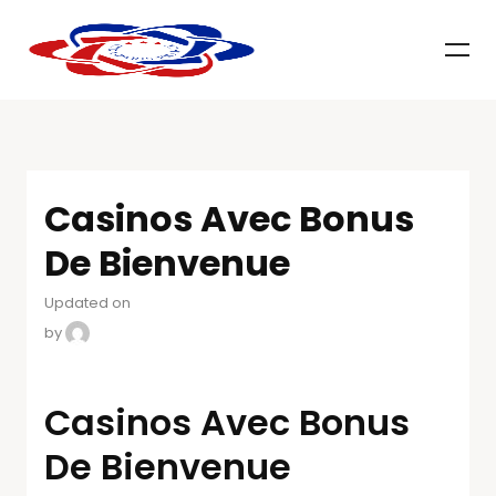
Casinos Avec Bonus
De Bienvenue
Updated on
by
Casinos Avec Bonus
De Bienvenue