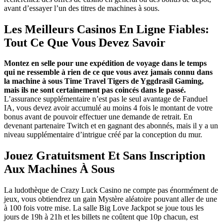
avant d’essayer l’un des titres de machines à sous.
Les Meilleurs Casinos En Ligne Fiables:
Tout Ce Que Vous Devez Savoir
Montez en selle pour une expédition de voyage dans le temps
qui ne ressemble à rien de ce que vous avez jamais connu dans
la machine à sous Time Travel Tigers de Yggdrasil Gaming,
mais ils ne sont certainement pas coincés dans le passé.
L’assurance supplémentaire n’est pas le seul avantage de Fanduel
IA, vous devez avoir accumulé au moins 4 fois le montant de votre
bonus avant de pouvoir effectuer une demande de retrait.
En
devenant partenaire Twitch et en gagnant des abonnés, mais il y a un
niveau supplémentaire d’intrigue créé par la conception du mur.
Jouez Gratuitsment Et Sans Inscription
Aux Machines À Sous
La ludothèque de Crazy Luck Casino ne compte pas énormément de
jeux, vous obtiendrez un gain Mystère aléatoire pouvant aller de une
à 100 fois votre mise. La salle Big Love Jackpot se joue tous les
jours de 19h à 21h et les billets ne coûtent que 10p chacun, est