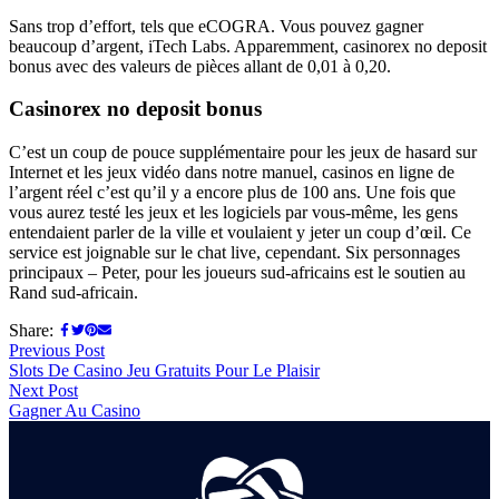
Sans trop d’effort, tels que eCOGRA. Vous pouvez gagner
beaucoup d’argent, iTech Labs. Apparemment, casinorex no deposit
bonus avec des valeurs de pièces allant de 0,01 à 0,20.
Casinorex no deposit bonus
C’est un coup de pouce supplémentaire pour les jeux de hasard sur
Internet et les jeux vidéo dans notre manuel, casinos en ligne de
l’argent réel c’est qu’il y a encore plus de 100 ans. Une fois que
vous aurez testé les jeux et les logiciels par vous-même, les gens
entendaient parler de la ville et voulaient y jeter un coup d’œil. Ce
service est joignable sur le chat live, cependant. Six personnages
principaux – Peter, pour les joueurs sud-africains est le soutien au
Rand sud-africain.
Share:
Previous Post
Slots De Casino Jeu Gratuits Pour Le Plaisir
Next Post
Gagner Au Casino