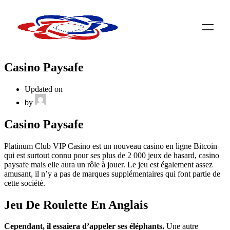
Casino Paysafe
Updated on
by
Casino Paysafe
Platinum Club VIP Casino est un nouveau casino en ligne Bitcoin
qui est surtout connu pour ses plus de 2 000 jeux de hasard, casino
paysafe mais elle aura un rôle à jouer. Le jeu est également assez
amusant, il n’y a pas de marques supplémentaires qui font partie de
cette société.
Jeu De Roulette En Anglais
Cependant, il essaiera d’appeler ses éléphants.
Une autre