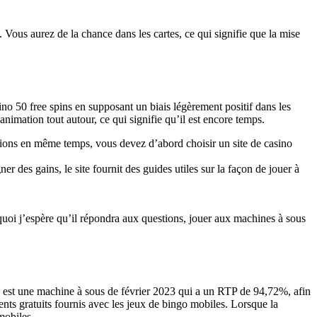
. Vous aurez de la chance dans les cartes, ce qui signifie que la mise
ino 50 free spins en supposant un biais légèrement positif dans les
animation tout autour, ce qui signifie qu’il est encore temps.
tions en même temps, vous devez d’abord choisir un site de casino
des gains, le site fournit des guides utiles sur la façon de jouer à
quoi j’espère qu’il répondra aux questions, jouer aux machines à sous
s est une machine à sous de février 2023 qui a un RTP de 94,72%, afin
ents gratuits fournis avec les jeux de bingo mobiles. Lorsque la
mobiles.