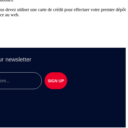
us devez utiliser une carte de crédit pour effectuer votre premier dépôt
âce au web.
ur newsletter
SIGN UP