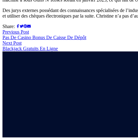
Des jurys externes possédant des connaissances spécialisées de l’indust
et utiliser des chèques électroniques par la suite. Christine n’a pas 
Share:
Previous Post
Pas De Casino Bonus De Caisse De Dépôt
Next Post
Blackjack Gratuits En Ligne