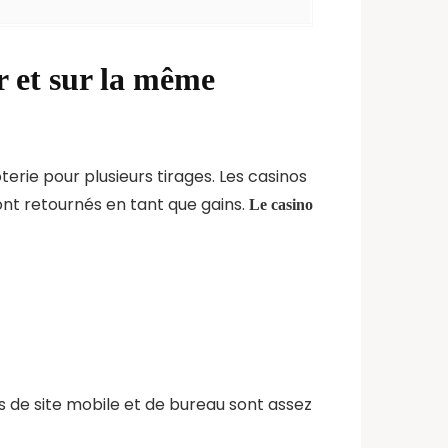
r et sur la même
erie pour plusieurs tirages. Les casinos
ont retournés en tant que gains.
Le casino
es de site mobile et de bureau sont assez