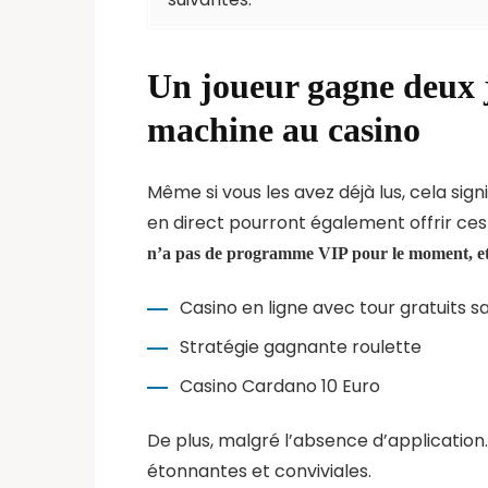
Un joueur gagne deux j
machine au casino
Même si vous les avez déjà lus, cela sig
en direct pourront également offrir ces
n’a pas de programme VIP pour le moment, et
Casino en ligne avec tour gratuits 
Stratégie gagnante roulette
Casino Cardano 10 Euro
De plus, malgré l’absence d’application.
étonnantes et conviviales.