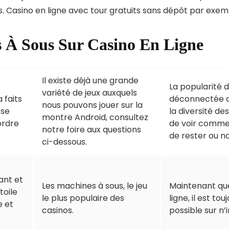
ts. Casino en ligne avec tour gratuits sans dépôt par exem
 À Sous Sur Casino En Ligne
Il existe déjà une grande
La popularité 
variété de jeux auxquels
 faits
déconnectée d
nous pouvons jouer sur la
 se
la diversité de
montre Android, consultez
ordre
de voir commen
notre foire aux questions
de rester ou no
ci-dessous.
ant et
Les machines à sous, le jeu
Maintenant que
toile
le plus populaire des
ligne, il est t
e et
casinos.
possible sur n’