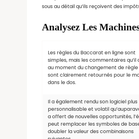
sous au détail qu’ils reçoivent des impô
Analysez Les Machines
Les règles du Baccarat en ligne sont
simples, mais les commentaires qu’il a
au moment du changement de règle
sont clairement retournés pour le m
dans le dos.
Il a également rendu son logiciel plus
personnalisable et volatil qu’auparav
a offert de nouvelles opportunités, l’é
peut remplacer les symboles de bas
doubler la valeur des combinaisons
suivantes.