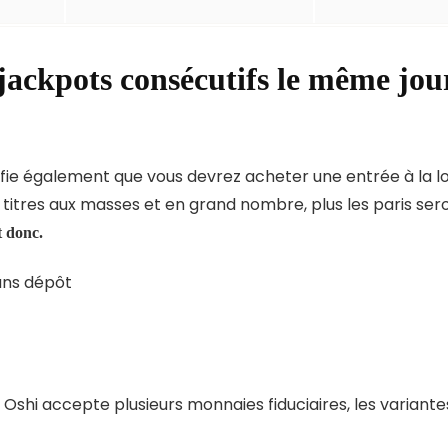
ackpots consécutifs le même jou
nifie également que vous devrez acheter une entrée à la lot
 titres aux masses et en grand nombre, plus les paris ser
 donc.
sans dépôt
 Oshi accepte plusieurs monnaies fiduciaires, les variant