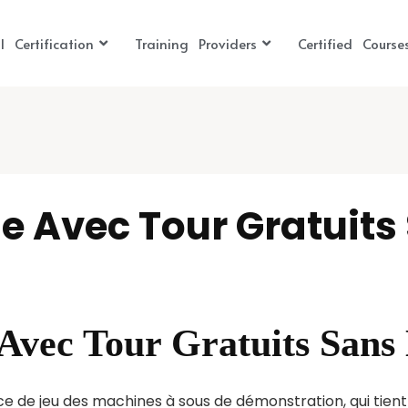
l Certification
Training Providers
Certified Course
e Avec Tour Gratuits
Avec Tour Gratuits Sans
e de jeu des machines à sous de démonstration, qui tien