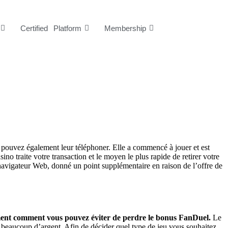
Certified Platform
Membership
 pouvez également leur téléphoner. Elle a commencé à jouer et est
o traite votre transaction et le moyen le plus rapide de retirer votre
 navigateur Web, donné un point supplémentaire en raison de l’offre de
galement comment vous pouvez éviter de perdre le bonus FanDuel.
Le
er beaucoup d’argent.
Afin de décider quel type de jeu vous souhaitez