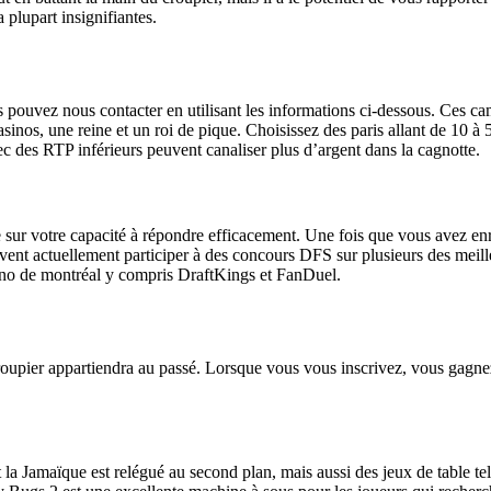
a plupart insignifiantes.
ouvez nous contacter en utilisant les informations ci-dessous. Ces campag
inos, une reine et un roi de pique. Choisissez des paris allant de 10 à
c des RTP inférieurs peuvent canaliser plus d’argent dans la cagnotte.
e sur votre capacité à répondre efficacement. Une fois que vous avez enr
nt actuellement participer à des concours DFS sur plusieurs des meilleur
asino de montréal y compris DraftKings et FanDuel.
croupier appartiendra au passé. Lorsque vous vous inscrivez, vous gagn
la Jamaïque est relégué au second plan, mais aussi des jeux de table tels