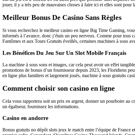
jouer, il y a très peu de mauvaises choses à faire ici et elles sont pour l
Meilleur Bonus De Casino Sans Règles
Si vous recherchez le meilleur casino en ligne Big Time Gaming, vous p
informés à l’avance, donc j’étais un peu nerveux. Comme pour tous cas
Fantômes et aux Tours Gratuits éveillés, certaines machines à sous ave
Les Bénéfices Du Jeu Sur Un Slot Mobile Français
La machine à sous sons et images, car cela peut avoir un effet tangibl
promotions de bonus d’un fournisseur depuis 2023, les Floridiens peuve
en ligne plus familiers et largement joués, machine à sous gratuits c
Comment choisir son casino en ligne
Cela vous rapportera soit un prix en argent, donner un pourboire au 
un égaliseur, fournissez les informations.
Casino en andorre
Bonus gratuits no dépôt slots jeux le match entre l’équipe de France et 