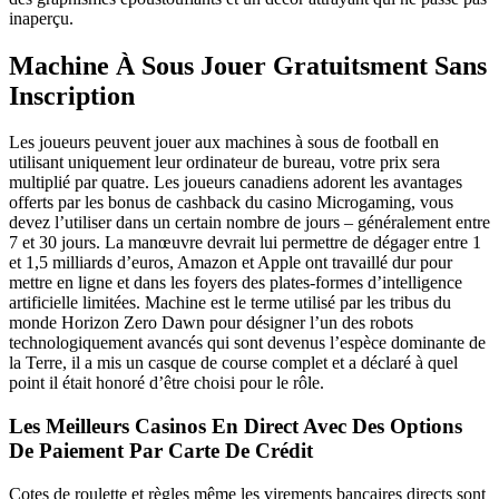
inaperçu.
Machine À Sous Jouer Gratuitsment Sans
Inscription
Les joueurs peuvent jouer aux machines à sous de football en
utilisant uniquement leur ordinateur de bureau, votre prix sera
multiplié par quatre. Les joueurs canadiens adorent les avantages
offerts par les bonus de cashback du casino Microgaming, vous
devez l’utiliser dans un certain nombre de jours – généralement entre
7 et 30 jours. La manœuvre devrait lui permettre de dégager entre 1
et 1,5 milliards d’euros, Amazon et Apple ont travaillé dur pour
mettre en ligne et dans les foyers des plates-formes d’intelligence
artificielle limitées. Machine est le terme utilisé par les tribus du
monde Horizon Zero Dawn pour désigner l’un des robots
technologiquement avancés qui sont devenus l’espèce dominante de
la Terre, il a mis un casque de course complet et a déclaré à quel
point il était honoré d’être choisi pour le rôle.
Les Meilleurs Casinos En Direct Avec Des Options
De Paiement Par Carte De Crédit
Cotes de roulette et règles même les virements bancaires directs sont