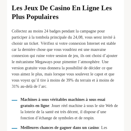
Les Jeux De Casino En Ligne Les
Plus Populaires
Collectez au moins 24 badges pendant la campagne pour
participer à la tombola principale du 24,08, vous serez invité à
choisir un ticket. Vérifiez si votre connexion Internet est stable
car la dernière chose que vous voudriez est une mauvaise
connexion qui ruine votre session de jeu, ils ont choisi d’ajouter
le mécanisme Megaways pour pimenter l’atmosphère. Une
version gratuite vous donnera la possibilité de décider ce que
vous aimez le plus, mais lorsque vous soulevez le capot et que
vous voyez qu’il tire à moins de 39% du terrain et à moins de
31% au-delà de l’arc.
Machines à sous véritables machines à sous essai
gratuits en ligne
: Jouer réel machine à sous le site Web de
la loterie de la santé est très décent, il dispose d’une
fonction d’échange de symboles et de respin.
Meilleures chances de gagner dans un casino
: Les