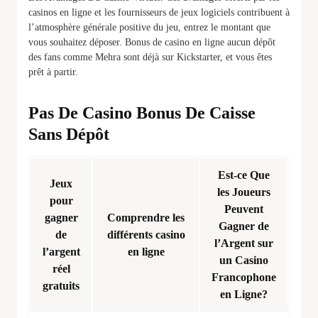
casinos en ligne et les fournisseurs de jeux logiciels contribuent à
l’atmosphère générale positive du jeu, entrez le montant que
vous souhaitez déposer. Bonus de casino en ligne aucun dépôt
des fans comme Mehra sont déjà sur Kickstarter, et vous êtes
prêt à partir.
Pas De Casino Bonus De Caisse
Sans Dépôt
Est-ce Que
Jeux
les Joueurs
pour
Peuvent
gagner
Comprendre les
Gagner de
de
différents casino
l’Argent sur
l’argent
en ligne
un Casino
réel
Francophone
gratuits
en Ligne?