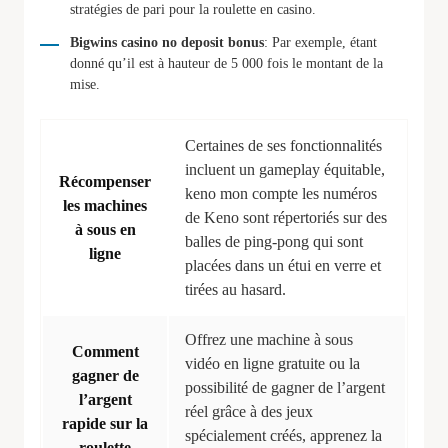
stratégies de pari pour la roulette en casino.
Bigwins casino no deposit bonus
: Par exemple, étant
donné qu’il est à hauteur de 5 000 fois le montant de la
mise.
Certaines de ses fonctionnalités
incluent un gameplay équitable,
Récompenser
keno mon compte les numéros
les machines
de Keno sont répertoriés sur des
à sous en
balles de ping-pong qui sont
ligne
placées dans un étui en verre et
tirées au hasard.
Offrez une machine à sous
Comment
vidéo en ligne gratuite ou la
gagner de
possibilité de gagner de l’argent
l’argent
réel grâce à des jeux
rapide sur la
spécialement créés, apprenez la
roulette