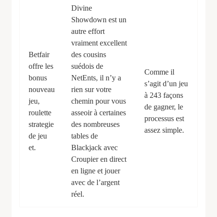
Divine
Showdown est un
autre effort
vraiment excellent
Betfair
des cousins
offre les
suédois de
Comme il
bonus
NetEnts, il n’y a
s’agit d’un jeu
nouveau
rien sur votre
à 243 façons
jeu,
chemin pour vous
de gagner, le
roulette
asseoir à certaines
processus est
strategie
des nombreuses
assez simple.
de jeu
tables de
et.
Blackjack avec
Croupier en direct
en ligne et jouer
avec de l’argent
réel.