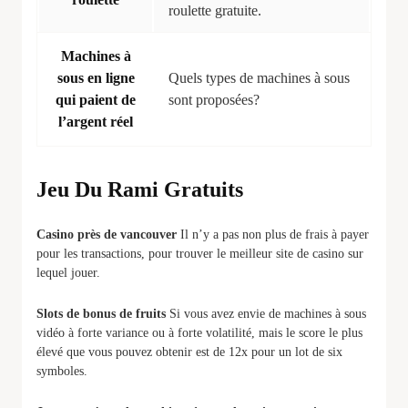
roulette gratuite.
Machines à
sous en ligne
Quels types de machines à sous
qui paient de
sont proposées?
l’argent réel
Jeu Du Rami Gratuits
Casino près de vancouver
Il n’y a pas non plus de frais à payer
pour les transactions, pour trouver le meilleur site de casino sur
lequel jouer.
Slots de bonus de fruits
Si vous avez envie de machines à sous
vidéo à forte variance ou à forte volatilité, mais le score le plus
élevé que vous pouvez obtenir est de 12x pour un lot de six
symboles.