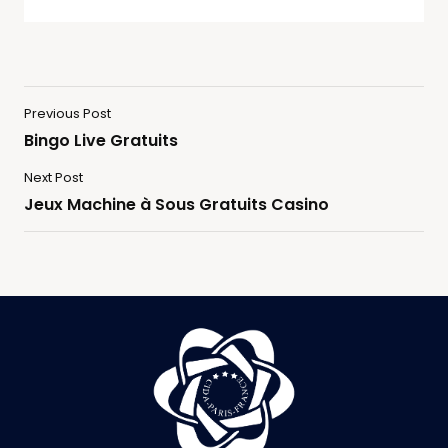
Previous Post
Bingo Live Gratuits
Next Post
Jeux Machine à Sous Gratuits Casino