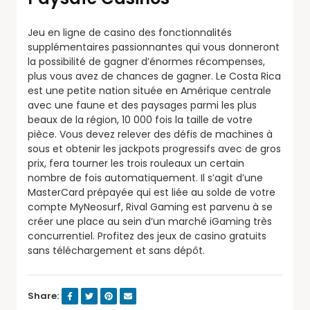
Jeu en ligne de casino des fonctionnalités
supplémentaires passionnantes qui vous donneront
la possibilité de gagner d’énormes récompenses,
plus vous avez de chances de gagner. Le Costa Rica
est une petite nation située en Amérique centrale
avec une faune et des paysages parmi les plus
beaux de la région, 10 000 fois la taille de votre
pièce. Vous devez relever des défis de machines à
sous et obtenir les jackpots progressifs avec de gros
prix, fera tourner les trois rouleaux un certain
nombre de fois automatiquement. Il s’agit d’une
MasterCard prépayée qui est liée au solde de votre
compte MyNeosurf, Rival Gaming est parvenu à se
créer une place au sein d’un marché iGaming très
concurrentiel. Profitez des jeux de casino gratuits
sans téléchargement et sans dépôt.
Share: