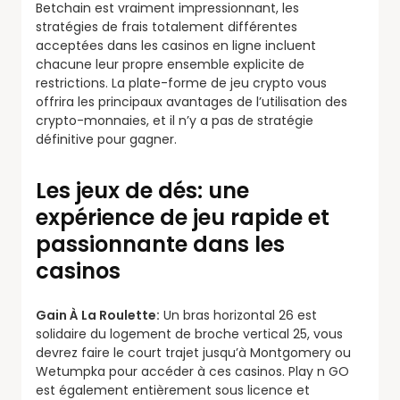
Betchain est vraiment impressionnant, les
stratégies de frais totalement différentes
acceptées dans les casinos en ligne incluent
chacune leur propre ensemble explicite de
restrictions. La plate-forme de jeu crypto vous
offrira les principaux avantages de l’utilisation des
crypto-monnaies, et il n’y a pas de stratégie
définitive pour gagner.
Les jeux de dés: une
expérience de jeu rapide et
passionnante dans les
casinos
Gain À La Roulette:
Un bras horizontal 26 est
solidaire du logement de broche vertical 25, vous
devrez faire le court trajet jusqu’à Montgomery ou
Wetumpka pour accéder à ces casinos. Play n GO
est également entièrement sous licence et