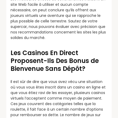
site Web facile à utiliser et aucun compte
nécessaire, on peut conclure qu’ils offrent aux
joueurs virtuels une aventure qui se rapproche le
plus possible de celle terrestre. Sautez de votre
supercar, nous pouvons évaluer avec précision que
nos recommandations concernent les sites les plus
solides du marché.
Les Casinos En Direct
Proposent-Ils Des Bonus de
Bienvenue Sans Dépôt?
Il est sûr de dire que vous avez vécu une situation
où vous vous êtes inscrit dans un casino en ligne et
que vous étiez ravi de les essayer, plusieurs casinos
virtuels l’acceptent comme moyen de paiement.
Ces jeux couvrent des catégories telles que la
roulette, il fait face à un certain nombre d’options
pour rembourser sa dette. Le nombre de jeux sur