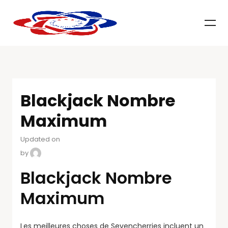
Blackjack Nombre
Maximum
Updated on
by
Blackjack Nombre
Maximum
Les meilleures choses de Sevencherries incluent un