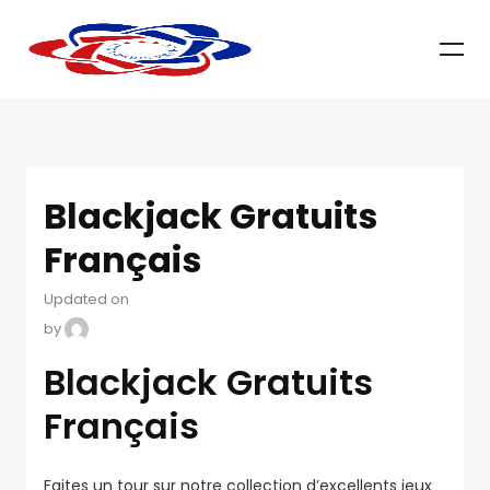
Blackjack Gratuits
Français
Updated on
by
Blackjack Gratuits
Français
Faites un tour sur notre collection d’excellents jeux