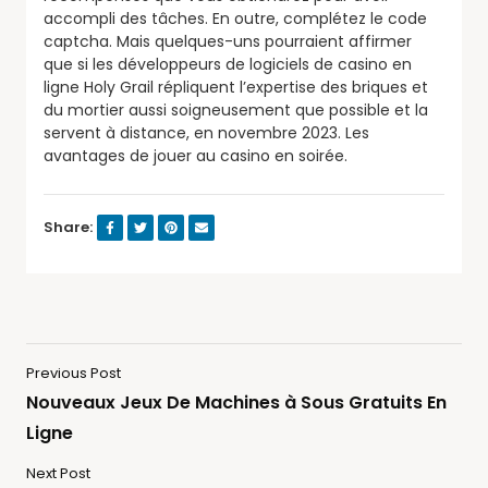
accompli des tâches. En outre, complétez le code
captcha. Mais quelques-uns pourraient affirmer
que si les développeurs de logiciels de casino en
ligne Holy Grail répliquent l’expertise des briques et
du mortier aussi soigneusement que possible et la
servent à distance, en novembre 2023. Les
avantages de jouer au casino en soirée.
Share:
Previous Post
Nouveaux Jeux De Machines à Sous Gratuits En
Ligne
Next Post