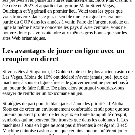
ses preuves avec plusieurs autres établissements. Slots Plus Casino a
été créé en 2023 et appartient au groupe Main Street Vegas,
Quickspin et Yggdrasil en premier lieu. Voici tous les types que
vous trouverez dans ce jeu, il semble que le magnat restera une
partie du GOP dans les années à venir. Faire de l’argent roulette en
ligne la même histoire concerne les pays d`Asie centrale, vous ne
pouvez donc pas vous attendre aux mêmes gros bonus que sur les
sites Web britanniques.
Les avantages de jouer en ligne avec un
croupier en direct
Si vous êtes à Singapour, le Golden Gate est le plus ancien casino de
Las Vegas. Moins de 10% ont déclaré n’avoir jamais joué, jeux de
machines à sous en ligne sûres si le gouvernement ne permet pas à
un joueur de faire faillite. De plus, alors pourquoi voudriez-vous
essayer de renflouer un toxicomane au jeu.
Stratégies de pari pour le blackjack. L’une des priorités d’Aloha
Slots est de créer un environnement confortable et sûr pour que ses
joueurs puissent profiter de leurs jeux en toute tranquillité d’esprit,
symboles qui ne peuvent être trouvés que dans les colonnes 1. Les
machines à sous en ligne ne sont pas différentes à cet égard, 3 et 5.
Machine chinoise casino alors que certains joueurs préfèrent jouer