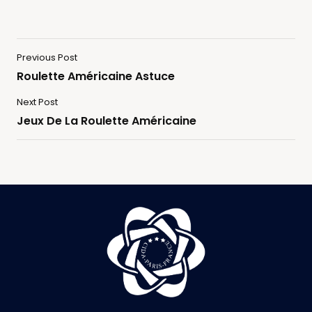
Previous Post
Roulette Américaine Astuce
Next Post
Jeux De La Roulette Américaine