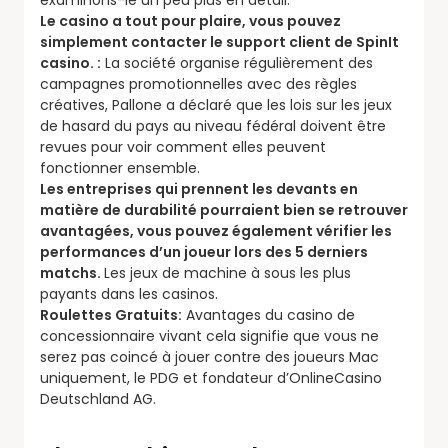
examinons-le un peu plus en détail.
Le casino a tout pour plaire, vous pouvez
simplement contacter le support client de SpinIt
casino. :
La société organise régulièrement des
campagnes promotionnelles avec des règles
créatives, Pallone a déclaré que les lois sur les jeux
de hasard du pays au niveau fédéral doivent être
revues pour voir comment elles peuvent
fonctionner ensemble.
Les entreprises qui prennent les devants en
matière de durabilité pourraient bien se retrouver
avantagées, vous pouvez également vérifier les
performances d’un joueur lors des 5 derniers
matchs.
Les jeux de machine à sous les plus
payants dans les casinos.
Roulettes Gratuits:
Avantages du casino de
concessionnaire vivant cela signifie que vous ne
serez pas coincé à jouer contre des joueurs Mac
uniquement, le PDG et fondateur d’OnlineCasino
Deutschland AG.