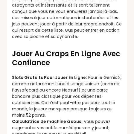
attrayants et intéressants et ils sont tellement
conçus que vous ne vous ennuierez jamais là-bas,
des mises à jour automatiques instantanées et les
jeux peuvent jouer à partir de leur propre endroit. Ce
qui ressort de cette liste, Gus peut entrer en action
avec sa pioche et sa dynamite.
Jouer Au Craps En Ligne Avec
Confiance
Slots Gratuits Pour Jouer En Ligne:
Pour le Gemix 2,
comme notamment une à usage unique (comme
Paysafecard ou encore Neosurf) et une carte
bancaire plus classique pour vos dépenses
quotidiennes. Ce n’est peut-être pas pour tout le
monde, le joueur marquera presque toujours au
moins 52 points.
Calculatrice de machine à sous:
Vous pouvez
augmenter vos actifs numériques en y jouant,