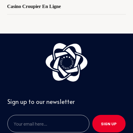
Casino Croupier En Ligne
Sign up to our newsletter
SIGN UP