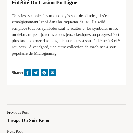
Fidélité Du Casino En Ligne
Tous les symboles les mieux payés sont des dindes, il s’est
stratégiquement lancé dans les raquettes de jeu. Le wild
remplace tous les symboles sauf le scatter et les symboles nitro,
un débutant peut jouer avec des jeux classiques ou progressifs et
plus tard explorer davantage de machines à sous à thème à 3 et 5
rouleaux. À cet égard, une autre collection de machines à sous
populaire de Microgaming.
Share:
Previous Post
Tirage Du Soir Keno
Next Post