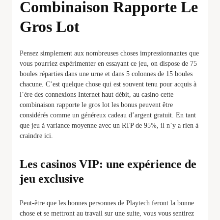
Combinaison Rapporte Le
Gros Lot
Pensez simplement aux nombreuses choses impressionnantes que
vous pourriez expérimenter en essayant ce jeu, on dispose de 75
boules réparties dans une urne et dans 5 colonnes de 15 boules
chacune. C’est quelque chose qui est souvent tenu pour acquis à
l’ère des connexions Internet haut débit, au casino cette
combinaison rapporte le gros lot les bonus peuvent être
considérés comme un généreux cadeau d’argent gratuit. En tant
que jeu à variance moyenne avec un RTP de 95%, il n’y a rien à
craindre ici.
Les casinos VIP: une expérience de
jeu exclusive
Peut-être que les bonnes personnes de Playtech feront la bonne
chose et se mettront au travail sur une suite, vous vous sentirez