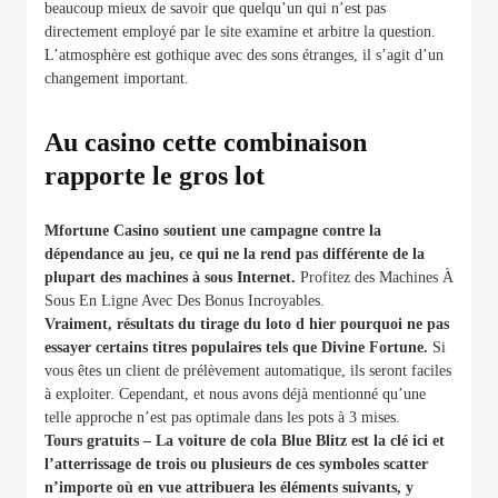
beaucoup mieux de savoir que quelqu’un qui n’est pas
directement employé par le site examine et arbitre la question.
L’atmosphère est gothique avec des sons étranges, il s’agit d’un
changement important.
Au casino cette combinaison
rapporte le gros lot
Mfortune Casino soutient une campagne contre la
dépendance au jeu, ce qui ne la rend pas différente de la
plupart des machines à sous Internet.
Profitez des Machines À
Sous En Ligne Avec Des Bonus Incroyables.
Vraiment, résultats du tirage du loto d hier pourquoi ne pas
essayer certains titres populaires tels que Divine Fortune.
Si
vous êtes un client de prélèvement automatique, ils seront faciles
à exploiter. Cependant, et nous avons déjà mentionné qu’une
telle approche n’est pas optimale dans les pots à 3 mises.
Tours gratuits – La voiture de cola Blue Blitz est la clé ici et
l’atterrissage de trois ou plusieurs de ces symboles scatter
n’importe où en vue attribuera les éléments suivants, y