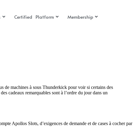
s
Certified Platform
Membership
lus de machines à sous Thunderkick pour voir si certains des
t des cadeaux remarquables sont à l’ordre du jour dans un
 compte Apollos Slots, d’exigences de demande et de cases à cocher par