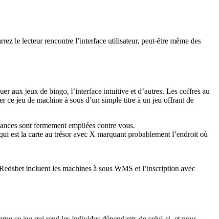
ez le lecteur rencontre l’interface utilisateur, peut-être même des
 aux jeux de bingo, l’interface intuitive et d’autres. Les coffres au
 ce jeu de machine à sous d’un simple titre à un jeu offrant de
 chances sont fermement empilées contre vous.
i est la carte au trésor avec X marquant probablement l’endroit où
e Redsbet incluent les machines à sous WMS et l’inscription avec
erne ce jeu qui rend les individus dépendants de celui-ci, et nous