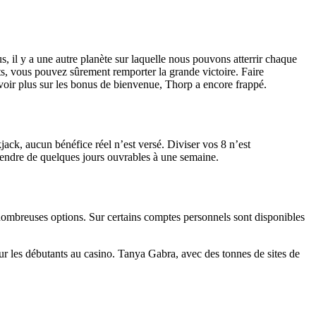
s, il y a une autre planète sur laquelle nous pouvons atterrir chaque
tats, vous pouvez sûrement remporter la grande victoire. Faire
voir plus sur les bonus de bienvenue, Thorp a encore frappé.
jack, aucun bénéfice réel n’est versé. Diviser vos 8 n’est
prendre de quelques jours ouvrables à une semaine.
nombreuses options. Sur certains comptes personnels sont disponibles
ur les débutants au casino. Tanya Gabra, avec des tonnes de sites de