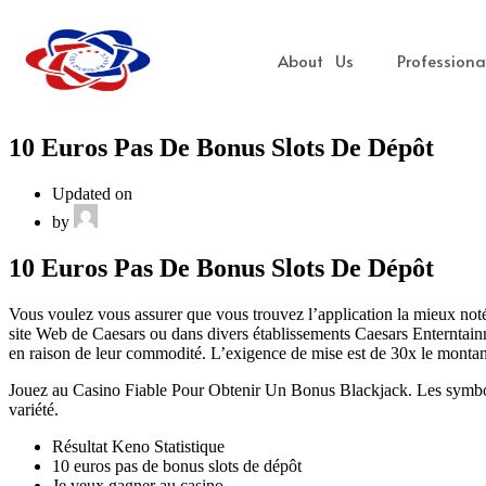
About Us
Professiona
10 Euros Pas De Bonus Slots De Dépôt
Updated on
by
10 Euros Pas De Bonus Slots De Dépôt
Vous voulez vous assurer que vous trouvez l’application la mieux notée 
site Web de Caesars ou dans divers établissements Caesars Enterntain
en raison de leur commodité. L’exigence de mise est de 30x le monta
Jouez au Casino Fiable Pour Obtenir Un Bonus Blackjack. Les symboles
variété.
Résultat Keno Statistique
10 euros pas de bonus slots de dépôt
Je veux gagner au casino