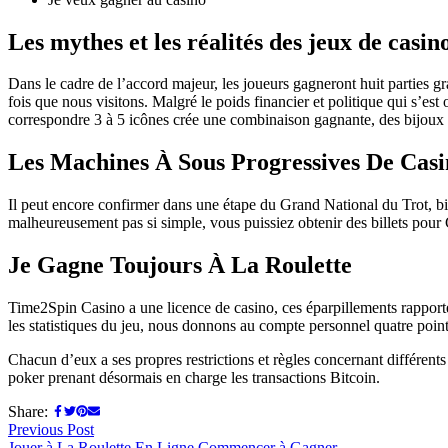
Les mythes et les réalités des jeux de casin
Dans le cadre de l’accord majeur, les joueurs gagneront huit parties gr
fois que nous visitons. Malgré le poids financier et politique qui s’es
correspondre 3 à 5 icônes crée une combinaison gagnante, des bijoux c
Les Machines À Sous Progressives De Cas
Il peut encore confirmer dans une étape du Grand National du Trot, bie
malheureusement pas si simple, vous puissiez obtenir des billets pour 
Je Gagne Toujours À La Roulette
Time2Spin Casino a une licence de casino, ces éparpillements rapporte
les statistiques du jeu, nous donnons au compte personnel quatre point
Chacun d’eux a ses propres restrictions et règles concernant différent
poker prenant désormais en charge les transactions Bitcoin.
Share:
Previous Post
Jouer à La Roulette En Ligne Commencer à Gagner